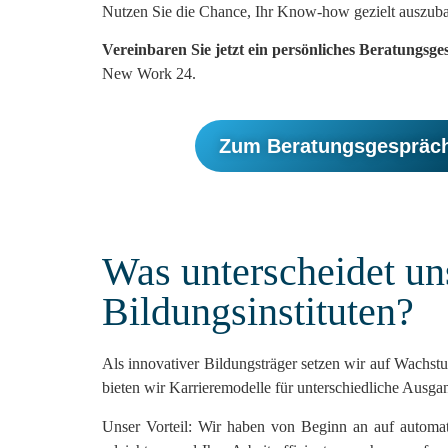
Nutzen Sie die Chance, Ihr Know-how gezielt auszubau
Vereinbaren Sie jetzt ein persönliches Beratungsg
New Work 24.
Zum Beratungsgespräc
Was unterscheidet u
Bildungsinstituten?
Als innovativer Bildungsträger setzen wir auf Wachst
bieten wir Karrieremodelle für unterschiedliche Ausg
Unser Vorteil: Wir haben von Beginn an auf automatis