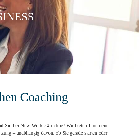
SINESS
chen Coaching
nd Sie bei New Work 24 richtig! Wir bieten Ihnen ein
ützung – unabhängig davon, ob Sie gerade starten oder