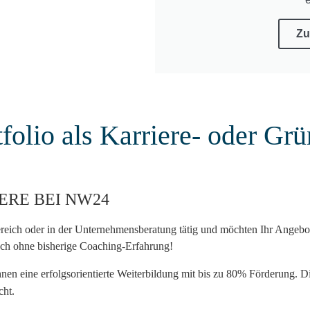
Zu
rtfolio als Karriere- oder G
IERE BEI NW24
reich oder in der Unternehmensberatung tätig und möchten Ihr Angebot 
uch ohne bisherige Coaching-Erfahrung!
hnen eine erfolgsorientierte Weiterbildung mit bis zu 80% Förderung. D
cht.