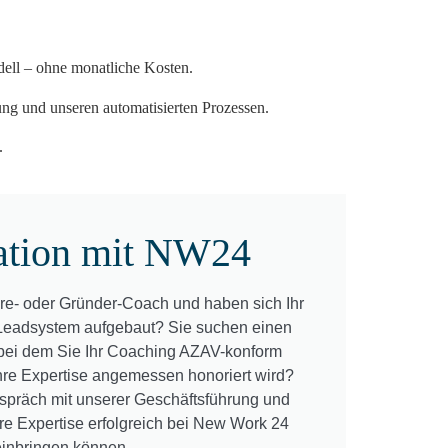
dell – ohne monatliche Kosten.
rung und unseren automatisierten Prozessen.
.
ation mit NW24
ere- oder Gründer-Coach und haben sich Ihr
 Leadsystem aufgebaut? Sie suchen einen
 bei dem Sie Ihr Coaching AZAV-konform
re Expertise angemessen honoriert wird?
spräch mit unserer Geschäftsführung und
hre Expertise erfolgreich bei New Work 24
einbringen können.