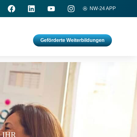
NW-24 APP
Geförderte Weiterbildungen
 IHR