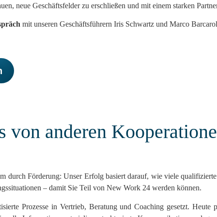
en, neue Geschäftsfelder zu erschließen und mit einem starken Partner
espräch
mit unseren Geschäftsführern Iris Schwartz und Marco Barcarol
h
ns von anderen Kooperation
um durch Förderung: Unser Erfolg basiert darauf, wie viele qualifizie
angssituationen – damit Sie Teil von New Work 24 werden können.
ierte Prozesse in Vertrieb, Beratung und Coaching gesetzt. Heute pr