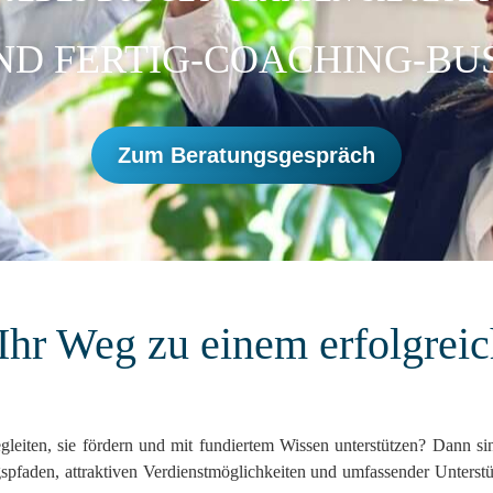
UND
FERTIG-COACHING-BU
Zum Beratungsgespräch
Ihr Weg zu einem erfolgrei
eiten, sie fördern und mit fundiertem Wissen unterstützen? Dann si
gspfaden, attraktiven Verdienstmöglichkeiten und umfassender Unterst