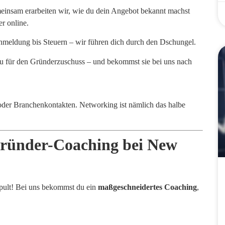
insam erarbeiten wir, wie du dein Angebot bekannt machst
r online.
eldung bis Steuern – wir führen dich durch den Dschungel.
u für den Gründerzuschuss – und bekommst sie bei uns nach
oder Branchenkontakten. Networking ist nämlich das halbe
Gründer-Coaching bei New
spult! Bei uns bekommst du ein
maßgeschneidertes Coaching
,