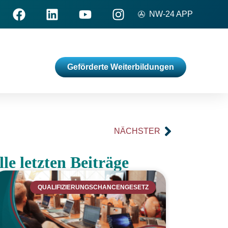
NW-24 APP
Geförderte Weiterbildungen
NÄCHSTER
lle letzten Beiträge
QUALIFIZIERUNGSCHANCENGESETZ