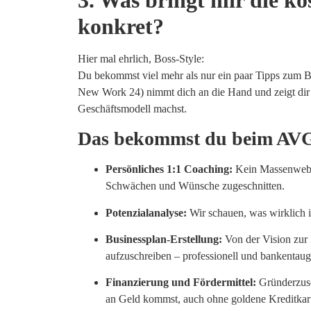
konkret?
Hier mal ehrlich, Boss-Style:
Du bekommst viel mehr als nur ein paar Tipps zum B
New Work 24) nimmt dich an die Hand und zeigt dir Sc
Geschäftsmodell machst.
Das bekommst du beim AV
Persönliches 1:1 Coaching:
Kein Massenwebina
Schwächen und Wünsche zugeschnitten.
Potenzialanalyse:
Wir schauen, was wirklich in
Businessplan-Erstellung:
Von der Vision zur R
aufzuschreiben – professionell und bankentaug
Finanzierung und Fördermittel:
Gründerzusc
an Geld kommst, auch ohne goldene Kreditkar