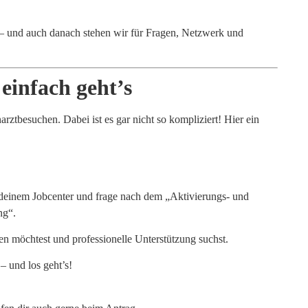
 – und auch danach stehen wir für Fragen, Netzwerk und
einfach geht’s
ztbesuchen. Dabei ist es gar nicht so kompliziert! Hier ein
r deinem Jobcenter und frage nach dem „Aktivierungs- und
ng“.
hen möchtest und professionelle Unterstützung suchst.
– und los geht’s!