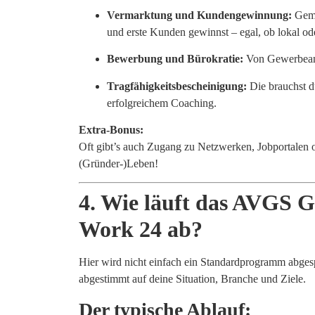
Vermarktung und Kundengewinnung:
Geme
und erste Kunden gewinnst – egal, ob lokal ode
Bewerbung und Bürokratie:
Von Gewerbeanm
Tragfähigkeitsbescheinigung:
Die brauchst d
erfolgreichem Coaching.
Extra-Bonus:
Oft gibt’s auch Zugang zu Netzwerken, Jobportalen 
(Gründer-)Leben!
4. Wie läuft das AVGS 
Work 24 ab?
Hier wird nicht einfach ein Standardprogramm abge
abgestimmt auf deine Situation, Branche und Ziele.
Der typische Ablauf: