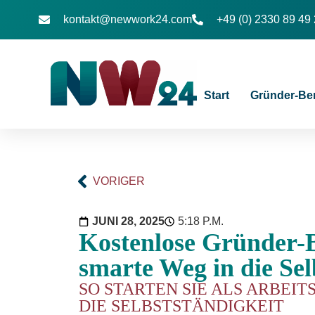
kontakt@newwork24.com
+49 (0) 2330 89 49
Start
Gründer-Be
VORIGER
JUNI 28, 2025
5:18 P.M.
Kostenlose Gründer-
smarte Weg in die Sel
SO STARTEN SIE ALS ARBEI
DIE SELBSTSTÄNDIGKEIT