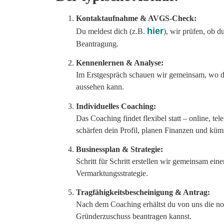
Kontaktaufnahme & AVGS-Check:
hier
Du meldest dich (z.B.
), wir prüfen, ob
Beantragung.
Kennenlernen & Analyse:
Im Erstgespräch schauen wir gemeinsam, wo du
aussehen kann.
Individuelles Coaching:
Das Coaching findet flexibel statt – online, tel
schärfen dein Profil, planen Finanzen und küm
Businessplan & Strategie:
Schritt für Schritt erstellen wir gemeinsam ein
Vermarktungsstrategie.
Tragfähigkeitsbescheinigung & Antrag:
Nach dem Coaching erhältst du von uns die n
Gründerzuschuss beantragen kannst.