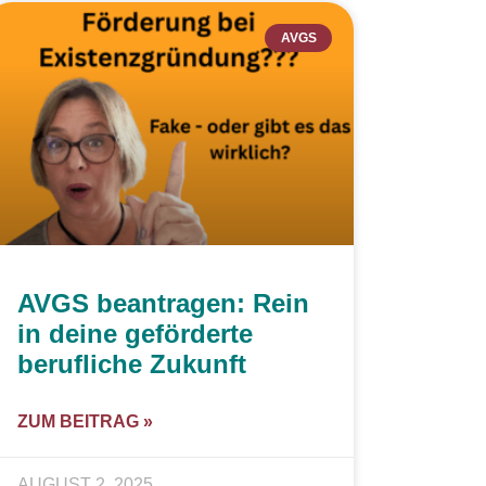
AVGS
AVGS beantragen: Rein
in deine geförderte
berufliche Zukunft
ZUM BEITRAG »
AUGUST 2, 2025