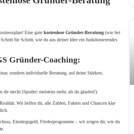
usinessplan! Eine gute
kostenlose Gründer-Beratung
(wie bei
hritt für Schritt, wie du aus deiner Idee ein funktionierendes
GS Gründer-Coaching:
r, sondern individuelle Beratung, auf deine Stärken,
 dir steckt (Spoiler: meistens mehr, als du glaubst!).
ealität. Wir helfen dir, alle Zahlen, Fakten und Chancen klar
lich.
huss, Einstiegsgeld, Förderprogramme – wir zeigen dir, wie du
te.