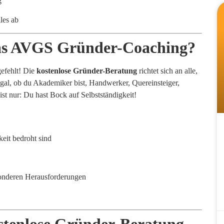
g
les ab
 das AVGS Gründer-Coaching?
gefehlt! Die
kostenlose Gründer-Beratung
richtet sich an alle,
Egal, ob du Akademiker bist, Handwerker, Quereinsteiger,
 ist nur: Du hast Bock auf Selbstständigkeit!
keit bedroht sind
onderen Herausforderungen
ostenlose Gründer-Beratung