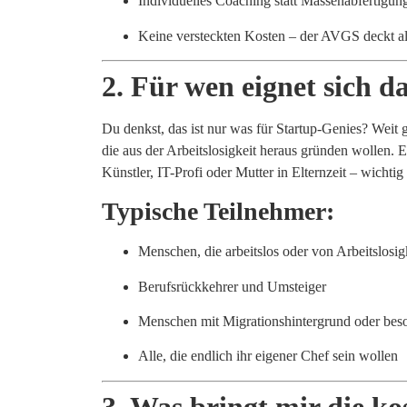
Individuelles Coaching statt Massenabfertigun
Keine versteckten Kosten – der AVGS deckt al
2. Für wen eignet sich
Du denkst, das ist nur was für Startup-Genies? Weit 
die aus der Arbeitslosigkeit heraus gründen wollen. 
Künstler, IT-Profi oder Mutter in Elternzeit – wichtig
Typische Teilnehmer:
Menschen, die arbeitslos oder von Arbeitslosig
Berufsrückkehrer und Umsteiger
Menschen mit Migrationshintergrund oder bes
Alle, die endlich ihr eigener Chef sein wollen
3. Was bringt mir die k