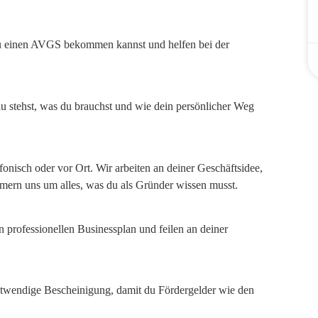
 du einen AVGS bekommen kannst und helfen bei der
 stehst, was du brauchst und wie dein persönlicher Weg
efonisch oder vor Ort. Wir arbeiten an deiner Geschäftsidee,
mern uns um alles, was du als Gründer wissen musst.
en professionellen Businessplan und feilen an deiner
otwendige Bescheinigung, damit du Fördergelder wie den