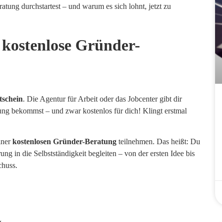
atung durchstartest – und warum es sich lohnt, jetzt zu
ne kostenlose Gründer-
tschein
. Die Agentur für Arbeit oder das Jobcenter gibt dir
zung bekommst – und zwar kostenlos für dich! Klingt erstmal
iner
kostenlosen Gründer-Beratung
teilnehmen. Das heißt: Du
g in die Selbstständigkeit begleiten – von der ersten Idee bis
chuss.